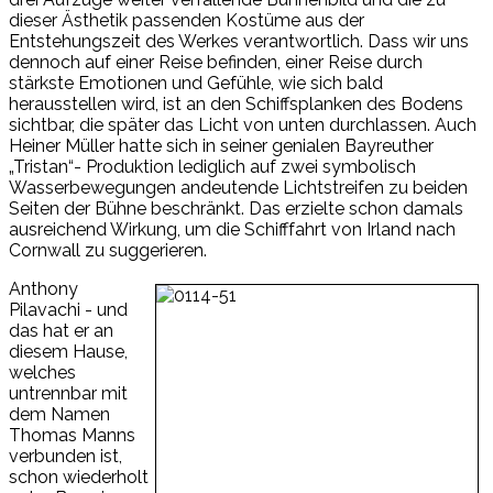
dieser Ästhetik passenden Kostüme aus der
Entstehungszeit des Werkes verantwortlich. Dass wir uns
dennoch auf einer Reise befinden, einer Reise durch
stärkste Emotionen und Gefühle, wie sich bald
herausstellen wird, ist an den Schiffsplanken des Bodens
sichtbar, die später das Licht von unten durchlassen. Auch
Heiner Müller hatte sich in seiner genialen Bayreuther
„Tristan“- Produktion lediglich auf zwei symbolisch
Wasserbewegungen andeutende Lichtstreifen zu beiden
Seiten der Bühne beschränkt. Das erzielte schon damals
ausreichend Wirkung, um die Schifffahrt von Irland nach
Cornwall zu suggerieren.
Anthony
Pilavachi - und
das hat er an
diesem Hause,
welches
untrennbar mit
dem Namen
Thomas Manns
verbunden ist,
schon wiederholt