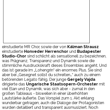
einstudierte MR Chor, sowie der von
Kálman Strausz
einstudierte
Honveder Herrenchor
und
Budapester
Studio-Chor
sind schlicht als sensationell zu bezeichnen,
was Prägnanz, Transparenz und Dynamik sowie die
stimmliche Ausdruckskraft dieses Ensembles angeht. Und
das ist gerade im „Lohengrin“ ein enormes Plus. Sie sind
aber bei „Gesegnet sollst du schreiten…“ auch zu einem
betörenden Legato fähig. Der junge
Gergely Vajda
dirigierte das
Ungarische Staatsopern-Orchester
mit
viel Elan und Dynamik, was sich aber - zumal in den
großen Tableaus - bisweilen in einer überhöhten
Lautstärke äußerte. Das Vorspiel zum 1. Akt erklang
wunderbar getragen, auch die Dialoge der Protagonisten
wurden detailliert und transparent ausmusiziert. Noch