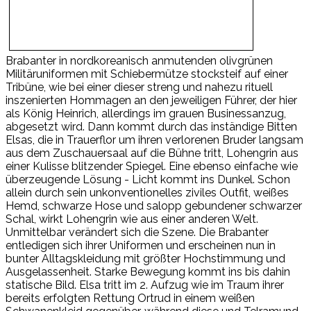
Brabanter in nordkoreanisch anmutenden olivgrünen
Militäruniformen mit Schiebermütze stocksteif auf einer
Tribüne, wie bei einer dieser streng und nahezu rituell
inszenierten Hommagen an den jeweiligen Führer, der hier
als König Heinrich, allerdings im grauen Businessanzug,
abgesetzt wird. Dann kommt durch das inständige Bitten
Elsas, die in Trauerflor um ihren verlorenen Bruder langsam
aus dem Zuschauersaal auf die Bühne tritt, Lohengrin aus
einer Kulisse blitzender Spiegel. Eine ebenso einfache wie
überzeugende Lösung - Licht kommt ins Dunkel. Schon
allein durch sein unkonventionelles ziviles Outfit, weißes
Hemd, schwarze Hose und salopp gebundener schwarzer
Schal, wirkt Lohengrin wie aus einer anderen Welt.
Unmittelbar verändert sich die Szene. Die Brabanter
entledigen sich ihrer Uniformen und erscheinen nun in
bunter Alltagskleidung mit größter Hochstimmung und
Ausgelassenheit. Starke Bewegung kommt ins bis dahin
statische Bild. Elsa tritt im 2. Aufzug wie im Traum ihrer
bereits erfolgten Rettung Ortrud in einem weißen