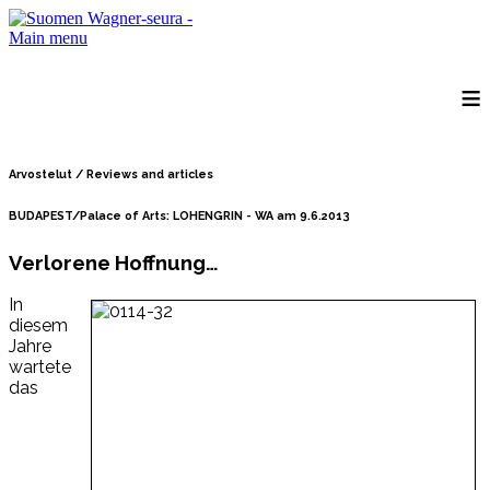
Main menu
≡
Arvostelut / Reviews and articles
BUDAPEST/Palace of Arts: LOHENGRIN - WA am 9.6.2013
Verlorene Hoffnung…
In
diesem
Jahre
wartete
das