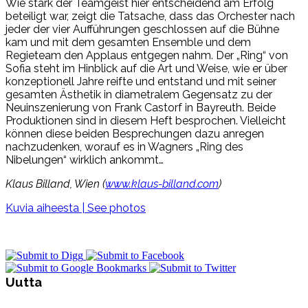
Wie stark der Teamgeist hier entscheidend am Erfolg
beteiligt war, zeigt die Tatsache, dass das Orchester nach
jeder der vier Aufführungen geschlossen auf die Bühne
kam und mit dem gesamten Ensemble und dem
Regieteam den Applaus entgegen nahm. Der „Ring“ von
Sofia steht im Hinblick auf die Art und Weise, wie er über
konzeptionell Jahre reifte und entstand und mit seiner
gesamten Ästhetik in diametralem Gegensatz zu der
Neuinszenierung von Frank Castorf in Bayreuth. Beide
Produktionen sind in diesem Heft besprochen. Vielleicht
können diese beiden Besprechungen dazu anregen
nachzudenken, worauf es in Wagners „Ring des
Nibelungen“ wirklich ankommt…
Klaus Billand, Wien (
www.klaus-billand.com
)
Kuvia aiheesta | See photos
Uutta