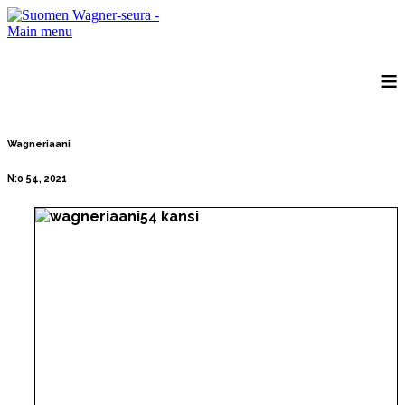
Main menu
≡
Wagneriaani
N:o 54, 2021