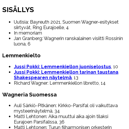
SISÄLLYS
Uutisia: Bayreuth 2021, Suomen Wagner-esitykset
siirtyvät, Ring Eurajoelle, 4
In memoriam
Jan Granberg: Wagnerin ranskalainen visiitti Rossinin
luona, 6
Lemmenkielto
Jussi Pokki: Lemmenkiellon juoniselostus
, 10
Jussi Pokki: Lemmenkiellon tarinan taustana
Shakespearen näytelmä
, 13
Richard Wagner: Lemmenkiellon libretto, 14
Wagneria Suomessa
Auli Särkiö-Pitkänen: Kirkko-Parsifal oli vaikuttava
mysteerinäytelmä, 34
Matti Lehtonen: Aika muuttui aika ajoin tilaksi
Eurajoen Parsifalissa, 36
Matti Lehtonen: Turun filharmonisen orkesterin