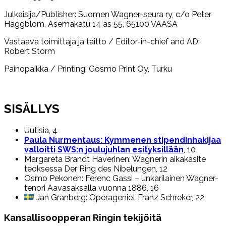
Julkaisija/Publisher: Suomen Wagner-seura ry, c/o Peter
Häggblom, Asemakatu 14 as 55, 65100 VAASA
Vastaava toimittaja ja taitto / Editor-in-chief and AD:
Robert Storm
Painopaikka / Printing: Gosmo Print Oy, Turku
SISÄLLYS
Uutisia, 4
Paula Nurmentaus: Kymmenen stipendinhakijaa
valloitti SWS:n joulujuhlan esityksillään
, 10
Margareta Brandt Haverinen: Wagnerin aikakäsite
teoksessa Der Ring des Nibelungen, 12
Osmo Pekonen: Ferenc Gassi – unkarilainen Wagner-
tenori Aavasaksalla vuonna 1886, 16
Jan Granberg: Operageniet Franz Schreker, 22
Kansallisoopperan Ringin tekijöitä