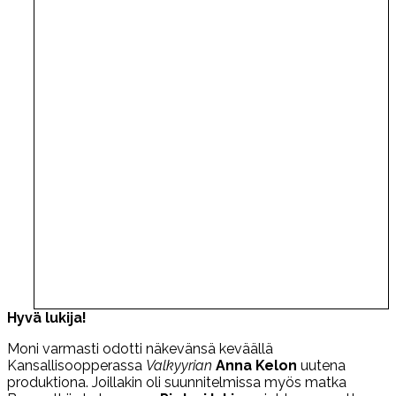
Hyvä lukija!
Moni varmasti odotti näkevänsä keväällä
Kansallisoopperassa
Valkyyrian
Anna Kelon
uutena
produktiona. Joillakin oli suunnitelmissa myös matka