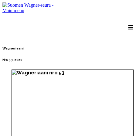
Main menu
≡
Wagneriaani
N:o 53, 2020