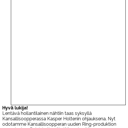
Hyvä lukija!
Lentävä hollantilainen nähtiin taas syksyllä
Kansallisoopperassa Kasper Holtenin ohjauksena. Nyt
odotamme Kansallisoopperan uuden Ring-produktion