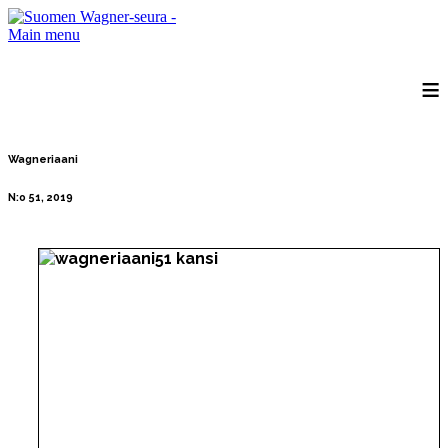
Main menu
≡
Wagneriaani
N:o 51, 2019