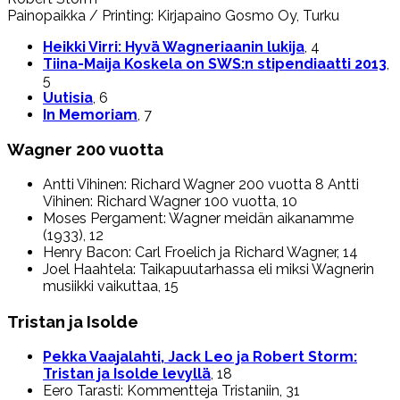
Painopaikka / Printing: Kirjapaino Gosmo Oy, Turku
Heikki Virri: Hyvä Wagneriaanin lukija
, 4
Tiina-Maija Koskela on SWS:n stipendiaatti 2013
,
5
Uutisia
, 6
In Memoriam
, 7
Wagner 200 vuotta
Antti Vihinen: Richard Wagner 200 vuotta 8 Antti
Vihinen: Richard Wagner 100 vuotta, 10
Moses Pergament: Wagner meidän aikanamme
(1933), 12
Henry Bacon: Carl Froelich ja Richard Wagner, 14
Joel Haahtela: Taikapuutarhassa eli miksi Wagnerin
musiikki vaikuttaa, 15
Tristan ja Isolde
Pekka Vaajalahti, Jack Leo ja Robert Storm:
Tristan ja Isolde levyllä
, 18
Eero Tarasti: Kommentteja Tristaniin, 31