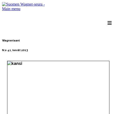
Main menu
≡
Wagneriaani
N:o 41, kevät 2013