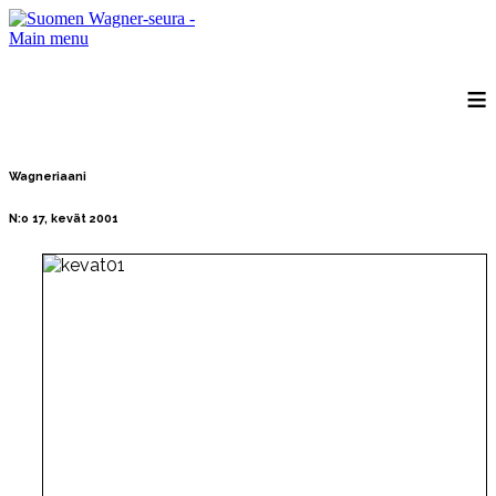
Main menu
≡
Wagneriaani
N:o 17, kevät 2001