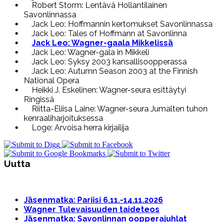
Robert Storm: Lentävä Hollantilainen
Savonlinnassa
Jack Leo: Hoffmannin kertomukset Savonlinnassa
Jack Leo: Tales of Hoffmann at Savonlinna
Jack Leo: Wagner-gaala Mikkelissä
Jack Leo: Wagner-gala in Mikkeli
Jack Leo: Syksy 2003 kansallisoopperassa
Jack Leo: Autumn Season 2003 at the Finnish
National Opera
Heikki J. Eskelinen: Wagner-seura esittäytyi
Ringissä
Riitta-Eliisa Laine: Wagner-seura Jumalten tuhon
kenraaliharjoituksessa
Loge: Arvoisa herra kirjailija
Uutta
Jäsenmatka: Pariisi 6.11.-14.11.2026
Wagner Tulevaisuuden taideteos
Jäsenmatka: Savonlinnan oopperajuhlat