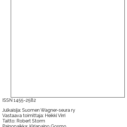
ISSN 1455-2582
Julkaisija: Suomen Wagner-seura ry
Vastaava toimittaja: Heikki Virri
Taitto: Robert Storm
Painopaikka: Kirjapaino Gosmo